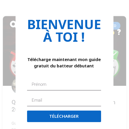
BIENVENUE
UNCATEGORIZED
À TOI !
Télécharge maintenant mon guide
gratuit du batteur débutant
Quelle batterie électronique acheter en
2026 ? Le guide complet par budget
TÉLÉCHARGER
Guide complet 2026 pour choisir sa batterie électronique