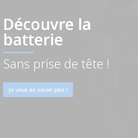
Découvre la
batterie
Sans prise de tête !
Je veux en savoir plus !