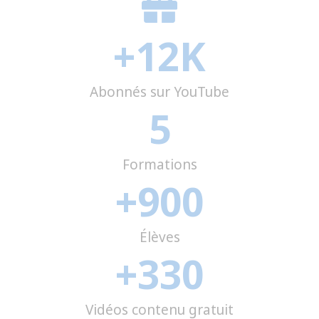
+
12
K
Abonnés sur YouTube
5
Formations
+
900
Élèves
+
330
Vidéos contenu gratuit