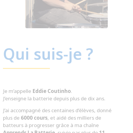
Qui suis-je ?
Je m’appelle
Eddie Coutinho
.
J’enseigne la batterie depuis plus de dix ans.
J’ai accompagné des centaines d’élèves, donné
plus de
6000 cours
, et aidé des milliers de
batteurs à progresser grâce à ma chaîne
Apprends La Batterie
, suivie par plus de
11