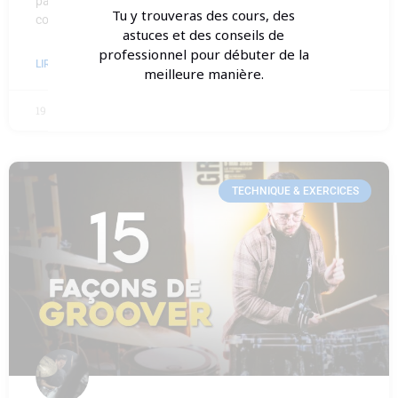
par budget : modèles recommandés, pièges à éviter et
Tu y trouveras des cours, des
conseils d’expert, de 500€ à plus de 2000€.
astuces et des conseils de
professionnel pour débuter de la
LIRE LA SUITE »
meilleure manière.
19 juillet 2026
Aucun commentaire
TECHNIQUE & EXERCICES