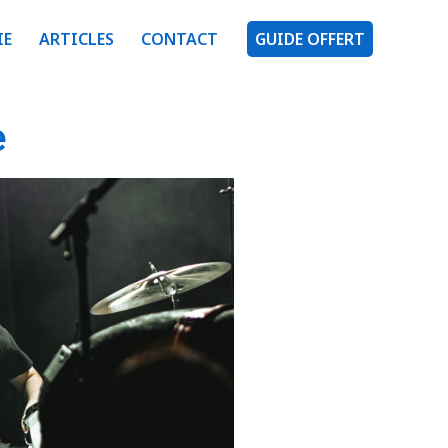
IE
ARTICLES
CONTACT
GUIDE OFFERT
e