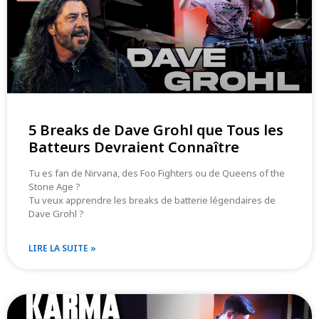
5 Breaks de Dave Grohl que Tous les
Batteurs Devraient Connaître​
Tu es fan de Nirvana, des Foo Fighters ou de Queens of the
Stone Age ?
Tu veux apprendre les breaks de batterie légendaires de
Dave Grohl ?
LIRE LA SUITE »