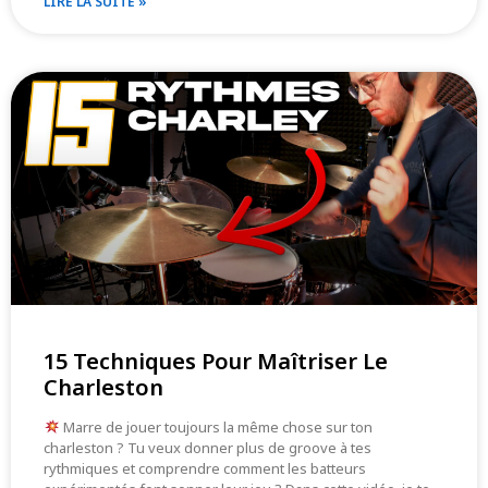
LIRE LA SUITE »
15 Techniques Pour Maîtriser Le
Charleston
Marre de jouer toujours la même chose sur ton
charleston ? Tu veux donner plus de groove à tes
rythmiques et comprendre comment les batteurs