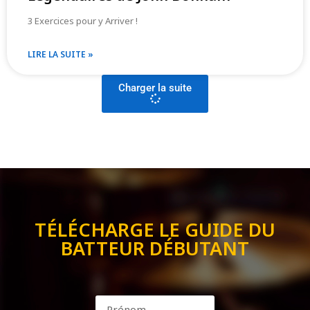
3 Exercices pour y Arriver !
LIRE LA SUITE »
Charger la suite
TÉLÉCHARGE LE GUIDE DU
BATTEUR DÉBUTANT