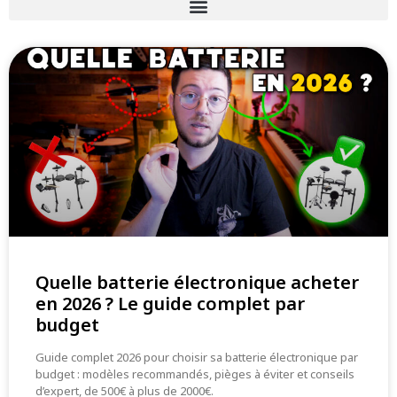
Quelle batterie électronique acheter
en 2026 ? Le guide complet par
budget
Guide complet 2026 pour choisir sa batterie électronique par
budget : modèles recommandés, pièges à éviter et conseils
d’expert, de 500€ à plus de 2000€.