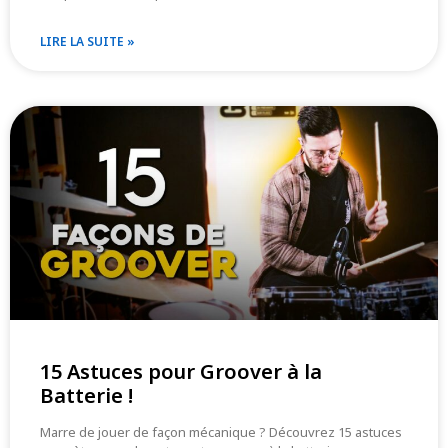
LIRE LA SUITE »
15 Astuces pour Groover à la
Batterie !
Marre de jouer de façon mécanique ? Découvrez 15 astuces