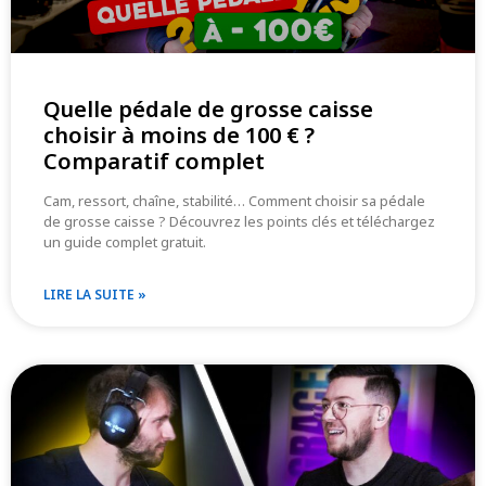
Quelle pédale de grosse caisse
choisir à moins de 100 € ?
Comparatif complet
Cam, ressort, chaîne, stabilité… Comment choisir sa pédale
de grosse caisse ? Découvrez les points clés et téléchargez
un guide complet gratuit.
LIRE LA SUITE »