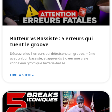
Batteur vs Bassiste : 5 erreurs qui
tuent le groove
Découvre les 5 erreurs qui détruisent ton groove, même
avec un bon bassiste, et apprends à créer une vraie
connexion rythmique batterie-basse.
LIRE LA SUITE »