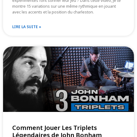
expérimentés font sonner leur jeu ? Dans cette vidéo, je te
montre 15 variations sur une même rythmique en jouant
avec les accents et la position du charleston.
LIRE LA SUITE »
Comment Jouer Les Triplets
Légendaires de John Bonham​