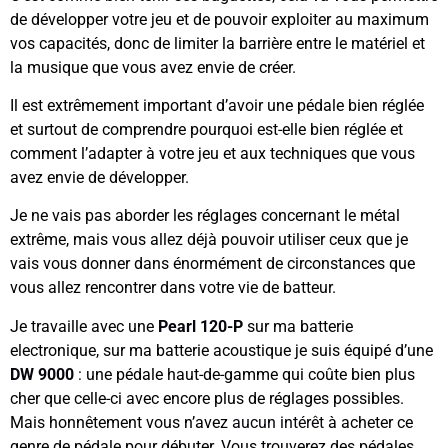
de développer votre jeu et de pouvoir exploiter au maximum
vos capacités, donc de limiter la barrière entre le matériel et
la musique que vous avez envie de créer.
Il est extrêmement important d’avoir une pédale bien réglée
et surtout de comprendre pourquoi est-elle bien réglée et
comment l’adapter à votre jeu et aux techniques que vous
avez envie de développer.
Je ne vais pas aborder les réglages concernant le métal
extrême, mais vous allez déjà pouvoir utiliser ceux que je
vais vous donner dans énormément de circonstances que
vous allez rencontrer dans votre vie de batteur.
Je travaille avec une
Pearl 120-P
sur ma batterie
electronique, sur ma batterie acoustique je suis équipé d’une
DW 9000
: une pédale haut-de-gamme qui coûte bien plus
cher que celle-ci avec encore plus de réglages possibles.
Mais honnêtement vous n’avez
aucun intérêt
à acheter ce
genre de pédale pour débuter.
Vous trouverez des pédales