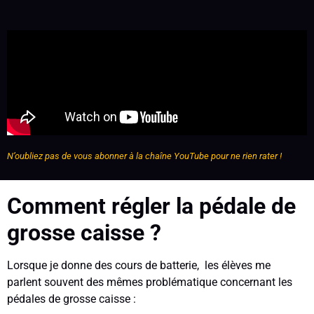
N’oubliez pas de vous abonner à la chaîne YouTube pour ne rien rater !
Comment
régler
la pédale de
grosse caisse ?
Lorsque je donne des cours de batterie, le
s élèves me
parlent souvent des mêmes problématique concernant les
pédales de grosse caisse :