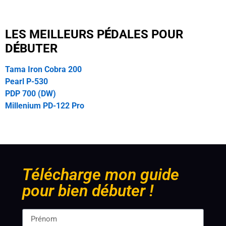
LES MEILLEURS P
É
DALES POUR
D
É
BUTER
Tama Iron Cobra 200
Pearl P-530
PDP 700 (DW)
Millenium PD-122 Pro
Télécharge mon guide
pour bien débuter !