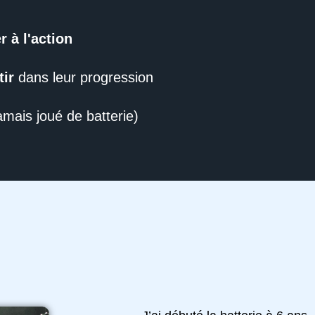
r à l'action
tir
dans leur progression
jamais joué de batterie)