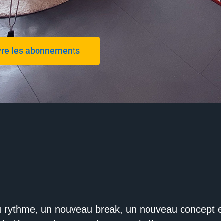
re les abonnements
u rythme, un nouveau break, un nouveau concept 