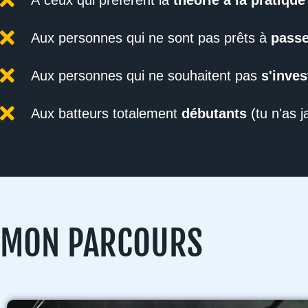
À ceux qui préfèrent la
théorie à la pratique
Aux personnes qui ne sont pas prêts à
passe
Aux personnes qui ne souhaitent pas
s'inves
Aux batteurs totalement
débutants
(tu n'as 
MON PARCOURS