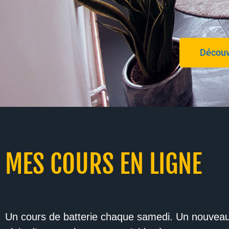
Découv
MES COURS EN LIGNE
Un cours de batterie chaque samedi. Un nouvea