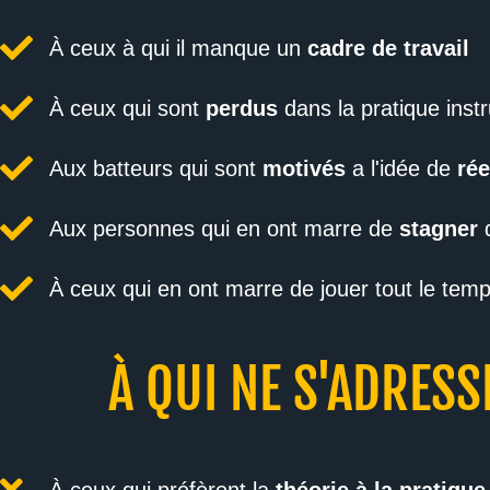
À ceux à qui il manque un
cadre
de travail
À ceux qui sont
perdus
dans la pratique inst
Aux batteurs qui sont
motivés
a l'idée de
rée
Aux personnes qui en ont marre de
stagner
d
À ceux qui en ont marre de jouer tout le tem
À QUI NE S'ADRES