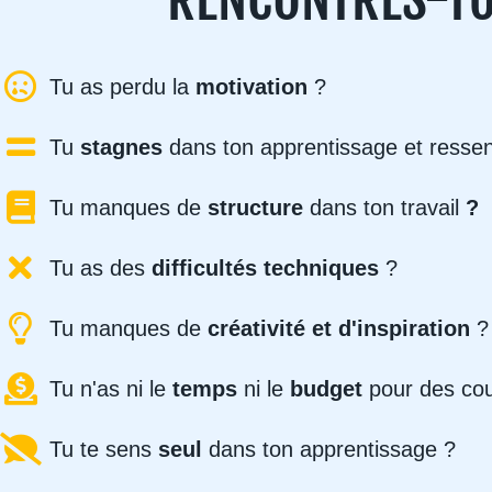
Tu as perdu la
motivation
?
Tu
stagnes
dans ton apprentissage et ressens
Tu manques de
structure
dans ton travail
?
Tu as des
difficultés techniques
?
Tu manques de
créativité et d'inspiration
?
Tu n'as ni le
temps
ni le
budget
pour des cou
Tu te sens
seul
dans ton apprentissage ?