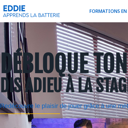
FORMATIONS EN 
DÉBLOQUE TON 
DIS ADIEU À LA STA
Redécouvre le plaisir de jouer grâce à une mé