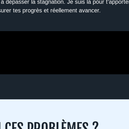
 à dépasser la stagnation. Je suis là pour t’apport
urer tes progrès et réellement avancer.
 CES PROBLÈMES ?